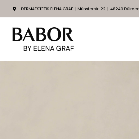
DERMAESTETIK ELENA GRAF
| Münsterstr. 22 | 48249 Dülme
Zum Hauptinhalt springen