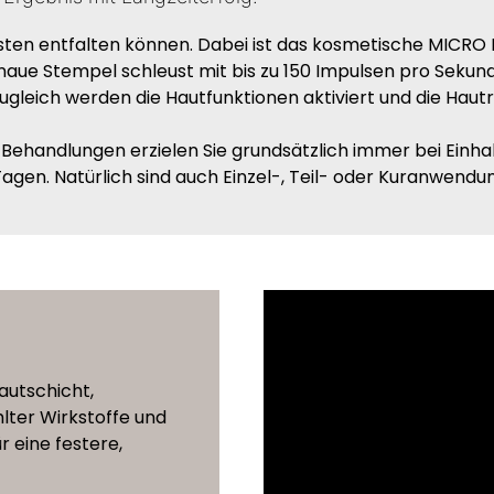
sten entfalten können. Dabei ist das kosmetische MICRO 
aue Stempel schleust mit bis zu 150 Impulsen pro Sekund
ugleich werden die Hautfunktionen aktiviert und die Haut
ehandlungen erzielen Sie grundsätzlich immer bei Einh
agen. Natürlich sind auch Einzel-, Teil- oder Kuranwendu
autschicht,
ter Wirkstoffe und
r eine festere,