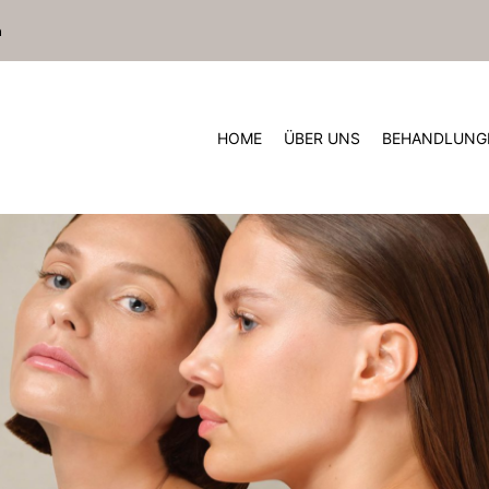
n
HOME
ÜBER UNS
BEHANDLUNG