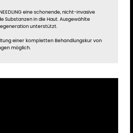
NEEDLING eine schonende, nicht-invasive
e Substanzen in die Haut. Ausgewählte
regeneration unterstützt.
altung einer kompletten Behandlungskur von
ngen möglich.