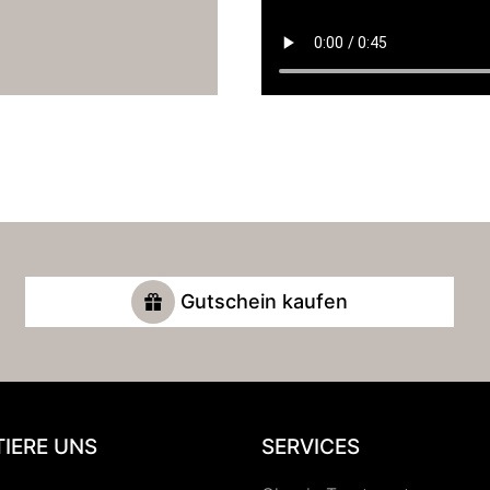
Gutschein kaufen
IERE UNS
SERVICES