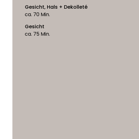
Gesicht, Hals + Dekolleté
ca. 70 Min.
Gesicht
ca. 75 Min.