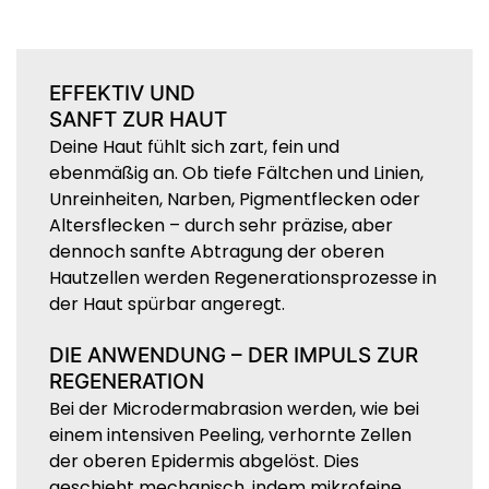
EFFEKTIV UND
SANFT
ZUR HAUT
Deine Haut fühlt sich zart, fein und
ebenmäßig an. Ob tiefe Fältchen und Linien,
Unreinheiten, Narben, Pigmentflecken oder
Altersflecken – durch sehr präzise, aber
dennoch sanfte Abtragung der oberen
Hautzellen werden Regenerationsprozesse in
der Haut spürbar angeregt.
DIE ANWENDUNG – DER IMPULS ZUR
REGENERATION
Bei der Microdermabrasion werden, wie bei
einem intensiven Peeling, verhornte Zellen
der oberen Epidermis abgelöst. Dies
geschieht mechanisch, indem mikrofeine