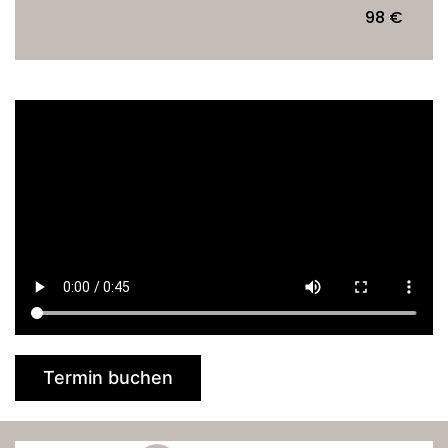
98 €
Termin buchen